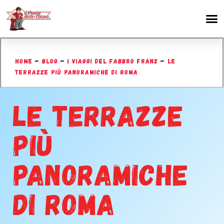
HOME
–
BLOG
–
I VIAGGI DEL FABBRO FRANZ
–
LE
TERRAZZE PIÙ PANORAMICHE DI ROMA
LE TERRAZZE
PIÙ
PANORAMICHE
DI ROMA