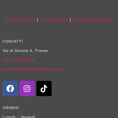
Privacy Policy
|
Cookie policy
|
Informazioni legali
CONTATTI
Via di Donota 4, Trieste
+39 3293793288
ilpostodellechiavi@hotmail.com
ORARIO
Lunedì – Venerdì