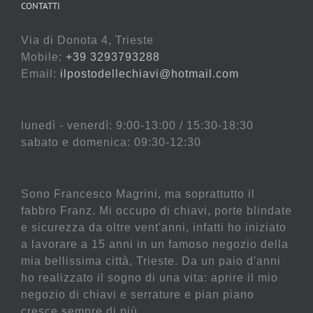
CONTATTI
Via di Donota 4, Trieste
Mobile:
+39 3293793288
Email:
ilpostodellechiavi@hotmail.com
lunedì - venerdì: 9:00-13:00 / 15:30-18:30
sabato e domenica: 09:30-12:30
Sono Francesco Magrini, ma soprattutto il
fabbro Franz. Mi occupo di chiavi, porte blindate
e sicurezza da oltre vent'anni, infatti ho iniziato
a lavorare a 15 anni in un famoso negozio della
mia bellissima città, Trieste. Da un paio d'anni
ho realizzato il sogno di una vita: aprire il mio
negozio di chiavi e serrature e pian piano
cresce sempre di più.