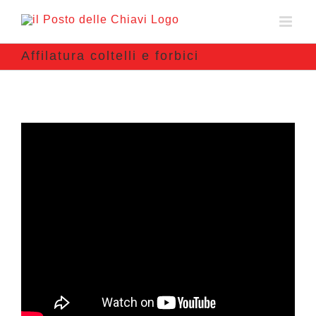
Affilatura coltelli e forbici