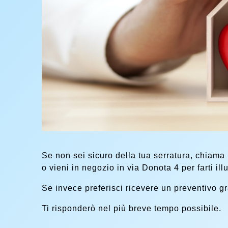
Se non sei sicuro della tua serratura, chiama 
o vieni in negozio in via Donota 4 per farti ill
Se invece preferisci ricevere un preventivo gra
Ti risponderò nel più breve tempo possibile.