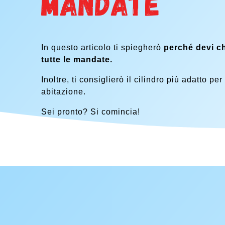
mandate
In questo articolo ti spiegherò
perché devi c
tutte le mandate.
Inoltre, ti consiglierò il cilindro più adatto per
abitazione.
Sei pronto? Si comincia!