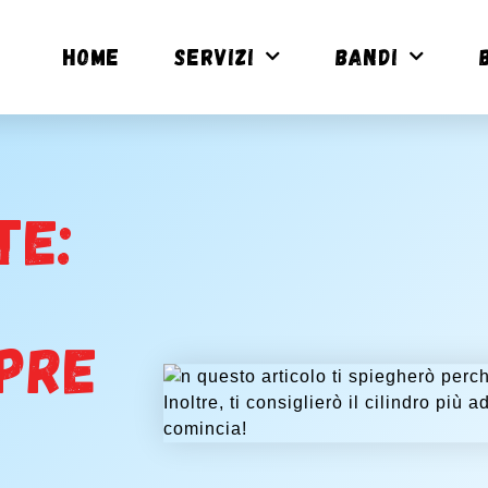
Home
SERVIZI
BANDI
te:
pre