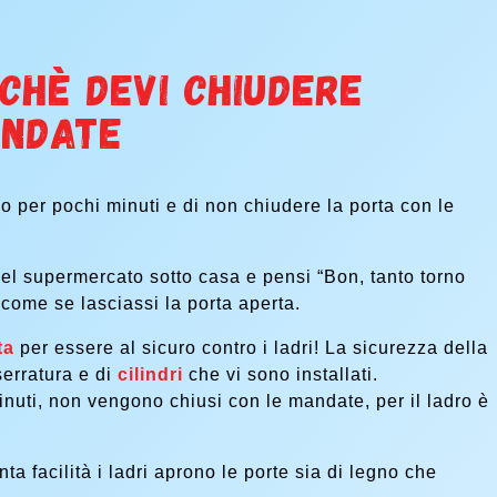
rchè devi chiudere
andate
lo per pochi minuti e di non chiudere la porta con le
 nel supermercato sotto casa e pensi “Bon, tanto torno
 come se lasciassi la porta aperta.
ta
per essere al sicuro contro i ladri! La sicurezza della
serratura e di
cilindri
che vi sono
installati.
inuti, non vengono chiusi con le mandate, per il ladro è
 facilità i ladri aprono le porte sia di legno che