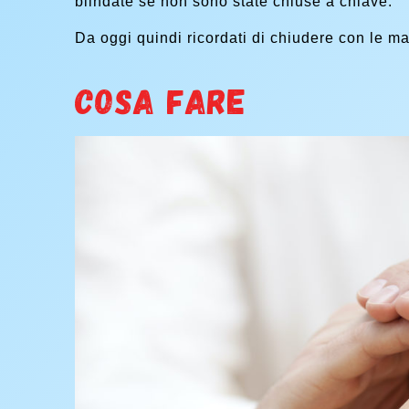
blindate se non sono state chiuse a chiave.
Da oggi quindi ricordati di chiudere con le m
Cosa fare