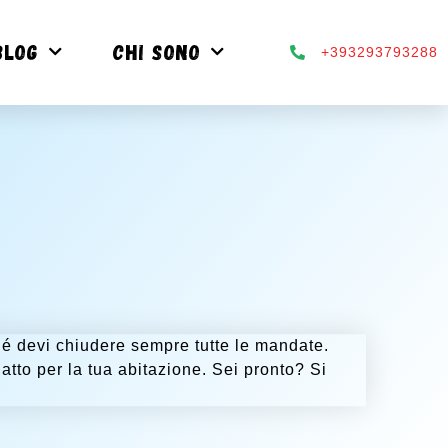
BLOG
CHI SONO
+393293793288