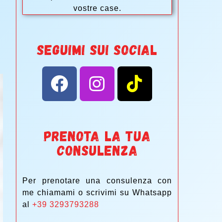
vostre case.
SEGUIMI SUI SOCIAL
PRENOTA LA TUA
CONSULENZA
Per prenotare una consulenza con
me chiamami o scrivimi su Whatsapp
al
+39 3293793288