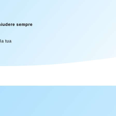
hiudere sempre
 la tua