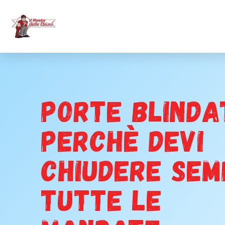
Porte blinda
perchè devi
chiudere sem
tutte le