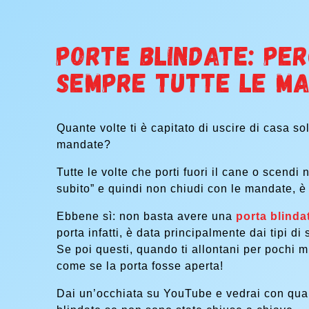
Porte blindate: pe
sempre tutte le m
Quante volte ti è capitato di uscire di casa so
mandate?
Tutte le volte che porti fuori il cane o scendi
subito” e quindi non chiudi con le mandate, è
Ebbene sì: non basta avere una
porta blinda
porta infatti, è data principalmente dai tipi di 
Se poi questi, quando ti allontani per pochi m
come se la porta fosse aperta!
Dai un’occhiata su YouTube e vedrai con quanta