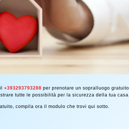
il
+393293793288
per prenotare un sopralluogo gratuito
ustrare tutte le possibilità per la sicurezza della tua casa
tuito, compila ora il modulo che trovi qui sotto.