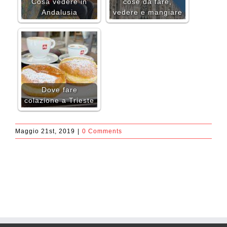
Cosa vedere in
cose da fare,
Andalusia
vedere e mangiare
Dove fare
colazione a Trieste
Maggio 21st, 2019
|
0 Comments