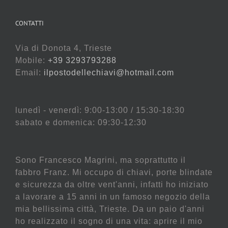
CONTATTI
Via di Donota 4, Trieste
Mobile:
+39 3293793288
Email:
ilpostodellechiavi@hotmail.com
lunedì - venerdì: 9:00-13:00 / 15:30-18:30
sabato e domenica: 09:30-12:30
Sono Francesco Magrini, ma soprattutto il
fabbro Franz. Mi occupo di chiavi, porte blindate
e sicurezza da oltre vent'anni, infatti ho iniziato
a lavorare a 15 anni in un famoso negozio della
mia bellissima città, Trieste. Da un paio d'anni
ho realizzato il sogno di una vita: aprire il mio