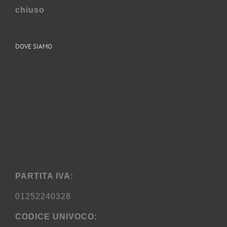
chiuso
DOVE SIAMO
PARTITA IVA:
01252240328
CODICE UNIVOCO: