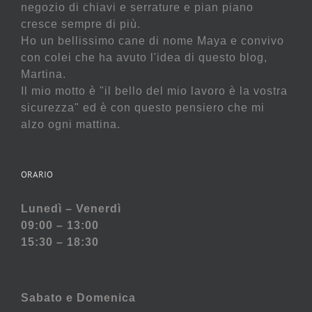
negozio di chiavi e serrature e pian piano
cresce sempre di più.
Ho un bellissimo cane di nome Maya e convivo
con colei che ha avuto l'idea di questo blog,
Martina.
Il mio motto è "il bello del mio lavoro è la vostra
sicurezza" ed è con questo pensiero che mi
alzo ogni mattina.
ORARIO
Lunedì – Venerdì
09:00 – 13:00
15:30 – 18:30
Sabato e
Domenica