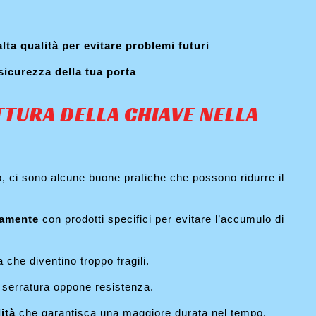
alta qualità per evitare problemi futuri
 sicurezza della tua porta
TURA DELLA CHIAVE NELLA
 ci sono alcune buone pratiche che possono ridurre il
camente
con prodotti specifici per evitare l’accumulo di
 che diventino troppo fragili.
 serratura oppone resistenza.
lità
che garantisca una maggiore durata nel tempo.