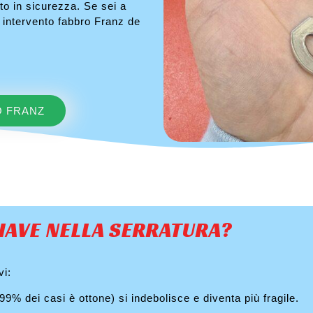
tto in sicurezza. Se sei a
o intervento fabbro Franz de
O FRANZ
IAVE NELLA SERRATURA?
vi:
 99% dei casi è ottone) si indebolisce e diventa più fragile.