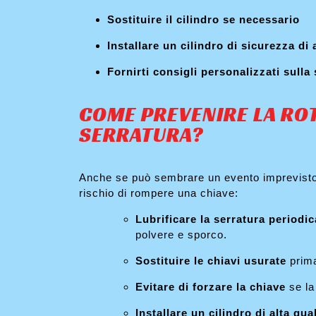
Sostituire il cilindro se necessario
Installare un cilindro di sicurezza di 
Fornirti consigli personalizzati sulla
COME PREVENIRE LA ROT
SERRATURA?
Anche se può sembrare un evento imprevisto,
rischio di rompere una chiave:
Lubrificare la serratura periodi
polvere e sporco.
Sostituire le chiavi usurate
prima
Evitare di forzare la chiave
se la
Installare un cilindro di alta qua