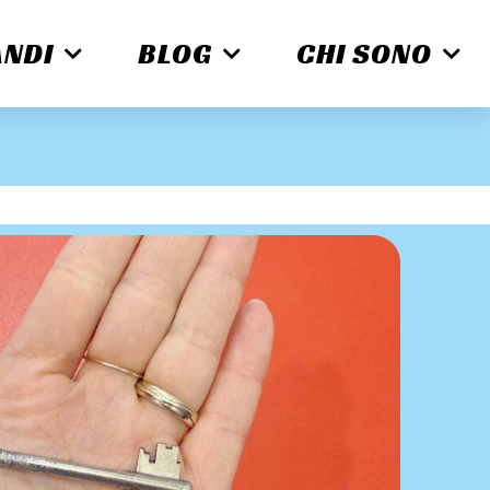
ANDI
BLOG
CHI SONO