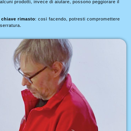
 alcuni prodotti, invece di aiutare, possono peggiorare il
i chiave rimasto
: così facendo, potresti compromettere
serratura.