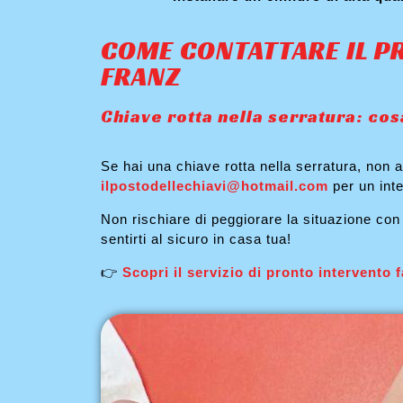
COME CONTATTARE IL P
FRANZ
Chiave rotta nella serratura: cosa
Se hai una chiave rotta nella serratura, non 
ilpostodellechiavi@hotmail.com
per un inte
Non rischiare di peggiorare la situazione con t
sentirti al sicuro in casa tua!
👉
Scopri il servizio di pronto intervento 