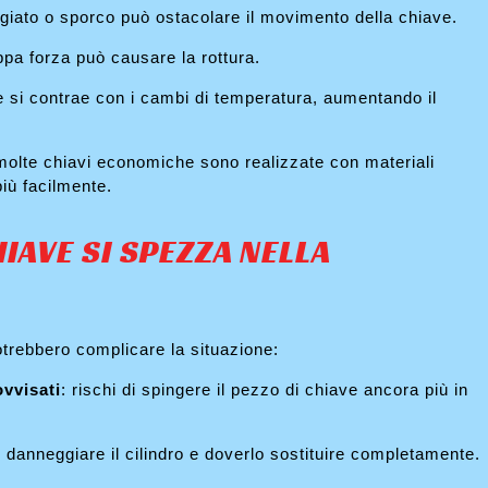
ggiato o sporco può ostacolare il movimento della chiave.
oppa forza può causare la rottura.
 e si contrae con i cambi di temperatura, aumentando il
molte chiavi economiche sono realizzate con materiali
iù facilmente.
IAVE SI SPEZZA NELLA
potrebbero complicare la situazione:
vvisati
: rischi di spingere il pezzo di chiave ancora più in
ti danneggiare il cilindro e doverlo sostituire completamente.