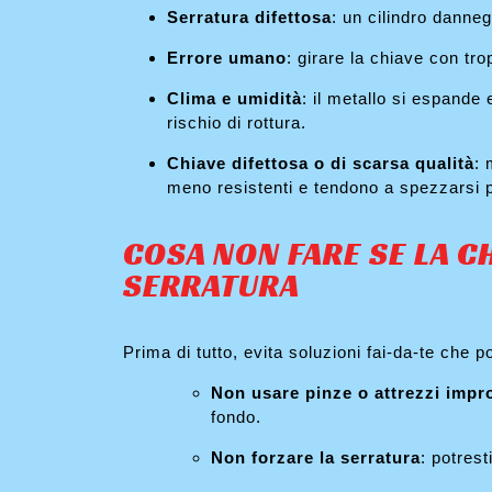
Serratura difettosa
: un cilindro danne
Errore umano
: girare la chiave con tr
Clima e umidità
: il metallo si espande
rischio di rottura.
Chiave difettosa o di scarsa qualità
: 
meno resistenti e tendono a spezzarsi p
COSA NON FARE SE LA CH
SERRATURA
Prima di tutto, evita soluzioni fai-da-te che 
Non usare pinze o attrezzi impro
fondo.
Non forzare la serratura
: potres