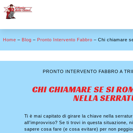
Home
–
Blog
–
Pronto Intervento Fabbro
– Chi chiamare se
PRONTO INTERVENTO FABBRO A TRI
CHI CHIAMARE SE SI RO
NELLA SERRAT
Ti è mai capitato di girare la chiave nella serratu
all’improvviso? Se ti trovi in questa situazione, 
sapere cosa fare (e cosa evitare) per non peggio