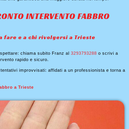
RONTO INTERVENTO FABBRO
 fare e a chi rivolgersi a Trieste
aspettare: chiama subito Franz al
3293793288
o scrivi a
rvento rapido e sicuro.
entativi improvvisati: affidati a un professionista e torna a
fabbro a Trieste