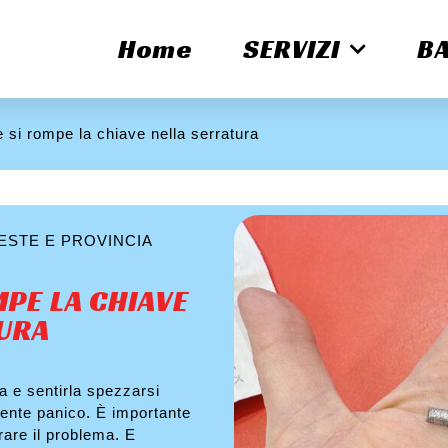
Home
SERVIZI
B
 si rompe la chiave nella serratura
ESTE E PROVINCIA
MPE LA CHIAVE
URA
ra e sentirla spezzarsi
niente panico. È importante
rare il problema. E