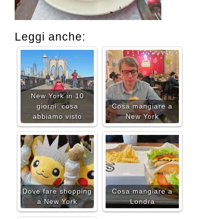
Leggi anche:
New York in 10
giorni: cosa
Cosa mangiare a
abbiamo visto
New York
Dove fare shopping
Cosa mangiare a
a New York
Londra