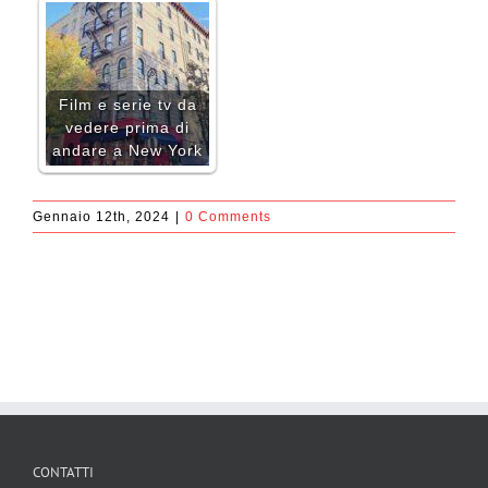
Film e serie tv da
vedere prima di
andare a New York
Gennaio 12th, 2024
|
0 Comments
CONTATTI