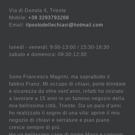
Via di Donota 4, Trieste
Mobile:
+39 3293793288
Email:
ilpostodellechiavi@hotmail.com
lunedì - venerdì: 9:00-13:00 / 15:30-18:30
sabato e domenica: 09:30-12:30
Sono Francesco Magrini, ma soprattutto il
fabbro Franz. Mi occupo di chiavi, porte blindate
e sicurezza da oltre vent'anni, infatti ho iniziato
a lavorare a 15 anni in un famoso negozio della
mia bellissima città, Trieste. Da un paio d'anni
ho realizzato il sogno di una vita: aprire il mio
negozio di chiavi e serrature e pian piano
cresce sempre di più.
Ho un bellissimo cane di nome Maya e convivo