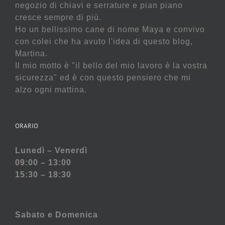
negozio di chiavi e serrature e pian piano
cresce sempre di più.
Ho un bellissimo cane di nome Maya e convivo
con colei che ha avuto l'idea di questo blog,
Martina.
Il mio motto è "il bello del mio lavoro è la vostra
sicurezza" ed è con questo pensiero che mi
alzo ogni mattina.
ORARIO
Lunedì – Venerdì
09:00 – 13:00
15:30 – 18:30
Sabato e
Domenica