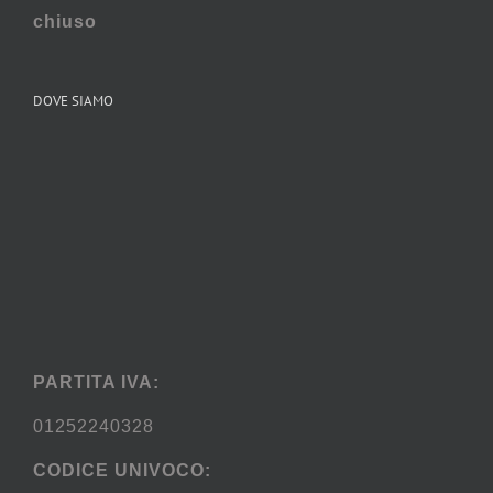
chiuso
DOVE SIAMO
PARTITA IVA:
01252240328
CODICE UNIVOCO: