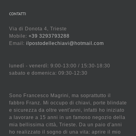
CONTATTI
Via di Donota 4, Trieste
Mobile:
+39 3293793288
Email:
ilpostodellechiavi@hotmail.com
lunedì - venerdì: 9:00-13:00 / 15:30-18:30
sabato e domenica: 09:30-12:30
Sono Francesco Magrini, ma soprattutto il
fabbro Franz. Mi occupo di chiavi, porte blindate
e sicurezza da oltre vent'anni, infatti ho iniziato
a lavorare a 15 anni in un famoso negozio della
mia bellissima città, Trieste. Da un paio d'anni
ho realizzato il sogno di una vita: aprire il mio