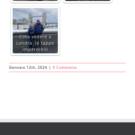
Cosa vedere a
Londra: le tappe
imperdibili
Gennaio 12th, 2024
|
0 Comments