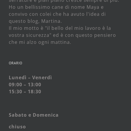
serrature e pian piano cresce sempre di più.
Ho un bellissimo cane di nome Maya e
convivo con colei che ha avuto l'idea di
questo blog, Martina.
Il mio motto è "il bello del mio lavoro è la
vostra sicurezza" ed è con questo pensiero
che mi alzo ogni mattina.
ORARIO
Lunedì – Venerdì
09:00 – 13:00
15:30 – 18:30
Sabato e
Domenica
chiuso