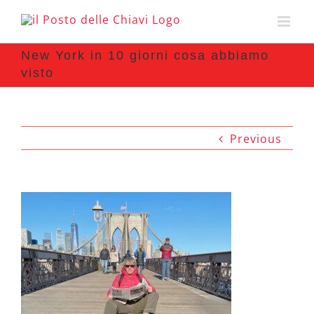
New York in 10 giorni cosa abbiamo
visto
Previous