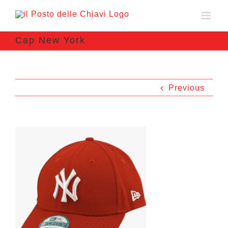
Cap New York
Previous