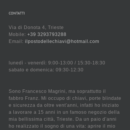
CONTATTI
Via di Donota 4, Trieste
Mobile:
+39 3293793288
Email:
ilpostodellechiavi@hotmail.com
lunedì - venerdì: 9:00-13:00 / 15:30-18:30
sabato e domenica: 09:30-12:30
Sono Francesco Magrini, ma soprattutto il
fabbro Franz. Mi occupo di chiavi, porte blindate
e sicurezza da oltre vent'anni, infatti ho iniziato
a lavorare a 15 anni in un famoso negozio della
mia bellissima città, Trieste. Da un paio d'anni
ho realizzato il sogno di una vita: aprire il mio