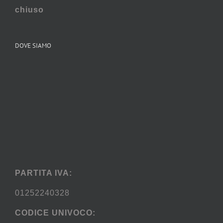
chiuso
DOVE SIAMO
PARTITA IVA:
01252240328
CODICE UNIVOCO: