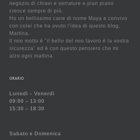
negozio di chiavi e serrature e pian piano
cresce sempre di più.
Ho un bellissimo cane di nome Maya e convivo
con colei che ha avuto l'idea di questo blog,
Martina.
Il mio motto è "il bello del mio lavoro è la vostra
sicurezza" ed è con questo pensiero che mi
alzo ogni mattina.
ORARIO
Lunedì – Venerdì
09:00 – 13:00
15:30 – 18:30
Sabato e
Domenica