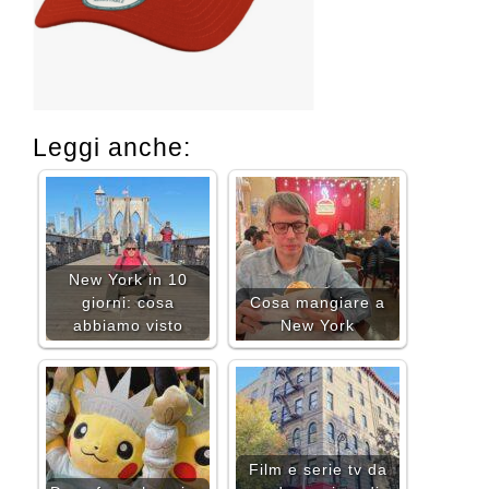
Leggi anche:
New York in 10
giorni: cosa
Cosa mangiare a
abbiamo visto
New York
Film e serie tv da