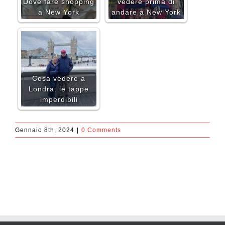
Dove fare shopping
vedere prima di
a New York
andare a New York
Cosa vedere a
Londra: le tappe
imperdibili
Gennaio 8th, 2024
|
0 Comments