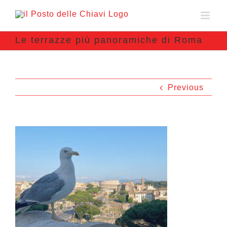
Le terrazze più panoramiche di Roma
Previous