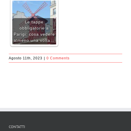
Le tappe
obbligatorie a
Parigi: cosa vedere
almeno una volta…
Agosto 11th, 2023
|
0 Comments
CONTATTI