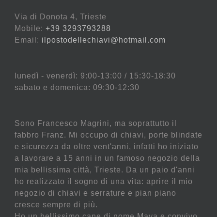
Via di Donota 4, Trieste
Mobile:
+39 3293793288
Email:
ilpostodellechiavi@hotmail.com
lunedì - venerdì: 9:00-13:00 / 15:30-18:30
sabato e domenica: 09:30-12:30
Sono Francesco Magrini, ma soprattutto il
fabbro Franz. Mi occupo di chiavi, porte blindate
e sicurezza da oltre vent'anni, infatti ho iniziato
a lavorare a 15 anni in un famoso negozio della
mia bellissima città, Trieste. Da un paio d'anni
ho realizzato il sogno di una vita: aprire il mio
negozio di chiavi e serrature e pian piano
cresce sempre di più.
Ho un bellissimo cane di nome Maya e convivo