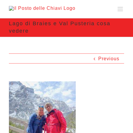
Lago di Braies e Val Pusteria cosa
vedere
Previous