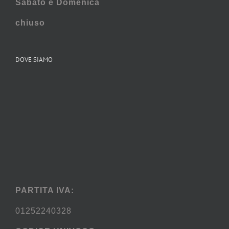
Sabato e
Domenica
chiuso
DOVE SIAMO
PARTITA IVA:
01252240328