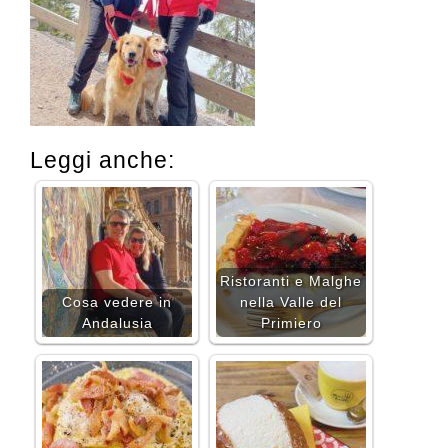
Leggi anche:
Ristoranti e Malghe
Cosa vedere in
nella Valle del
Andalusia
Primiero