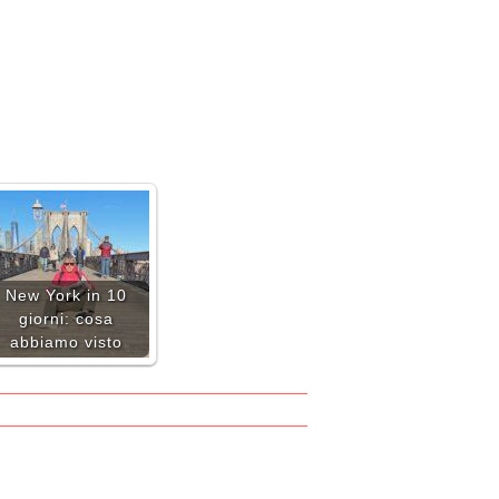
New York in 10
giorni: cosa
abbiamo visto