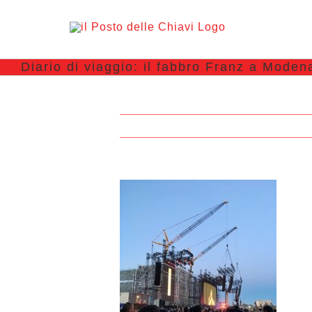
Diario di viaggio: il fabbro Franz a Moden