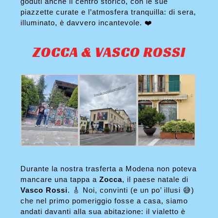
goduti anche il centro storico, con le sue
piazzette curate e l’atmosfera tranquilla: di sera,
illuminato, è davvero incantevole. ❤️
ZOCCA & VASCO ROSSI
Durante la nostra trasferta a Modena non poteva
mancare una tappa a
Zocca
, il paese natale di
Vasco Rossi
. 🎸 Noi, convinti (e un po’ illusi 😅)
che nel primo pomeriggio fosse a casa, siamo
andati davanti alla sua abitazione: il vialetto è