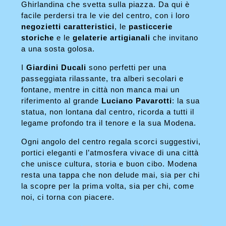
Ghirlandina che svetta sulla piazza. Da qui è
facile perdersi tra le vie del centro, con i loro
negozietti caratteristici
, le
pasticcerie
storiche
e le
gelaterie artigianali
che invitano
a una sosta golosa.
I
Giardini Ducali
sono perfetti per una
passeggiata rilassante, tra alberi secolari e
fontane, mentre in città non manca mai un
riferimento al grande
Luciano Pavarotti
: la sua
statua, non lontana dal centro, ricorda a tutti il
legame profondo tra il tenore e la sua Modena.
Ogni angolo del centro regala scorci suggestivi,
portici eleganti e l’atmosfera vivace di una città
che unisce cultura, storia e buon cibo. Modena
resta una tappa che non delude mai, sia per chi
la scopre per la prima volta, sia per chi, come
noi, ci torna con piacere.