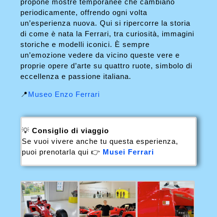
propone mostre temporanee che cambiano
periodicamente, offrendo ogni volta
un’esperienza nuova. Qui si ripercorre la storia
di come è nata la Ferrari, tra curiosità, immagini
storiche e modelli iconici. È sempre
un’emozione vedere da vicino queste vere e
proprie opere d’arte su quattro ruote, simbolo di
eccellenza e passione italiana.
📍
Museo Enzo Ferrari
💡
Consiglio di viaggio
Se vuoi vivere anche tu questa esperienza,
puoi prenotarla qui 👉
Musei Ferrari