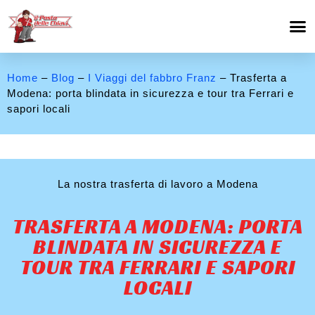
Home
–
Blog
–
I Viaggi del fabbro Franz
– Trasferta a
Modena: porta blindata in sicurezza e tour tra Ferrari e
sapori locali
La nostra trasferta di lavoro a Modena
TRASFERTA A MODENA: PORTA
BLINDATA IN SICUREZZA E
TOUR TRA FERRARI E SAPORI
LOCALI