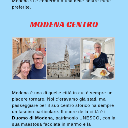
Modena si è confermata una delle nostre mete
preferite.
MODENA CENTRO
Modena è una di quelle città in cui è sempre un
piacere tornare. Noi c’eravamo già stati, ma
passeggiare per il suo centro storico ha sempre
un fascino particolare. Il cuore della città è il
Duomo di Modena
, patrimonio UNESCO, con la
sua maestosa facciata in marmo e la