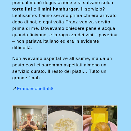
preso il menù degustazione e si salvano solo i
tortellini
e il
mini hamburger
. Il servizio?
Lentissimo: hanno servito prima chi era arrivato
dopo di noi, e ogni volta Franz veniva servito
prima di me. Dovevamo chiedere pane e acqua
quando finivano, e la ragazza dei vini – poverina
– non parlava italiano ed era in evidente
difficoltà.
Non avevamo aspettative altissime, ma da un
posto così ci saremmo aspettati almeno un
servizio curato. Il resto dei piatti… Tutto un
grande “mah”.
📍
Franceschetta58