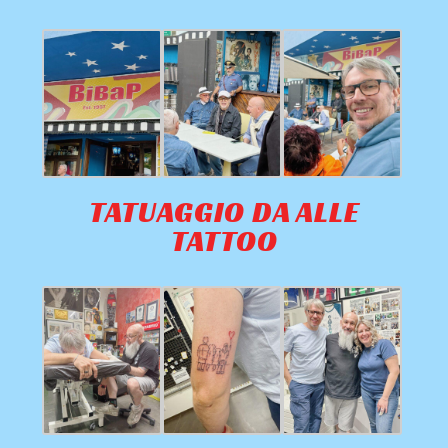
TATUAGGIO DA ALLE
TATTOO