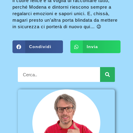
il cuore felice e la voglia di raccontare tutto,
perché Modena e dintorni riescono sempre a
regalarci emozioni e sapori unici. E, chissà,
magari presto un’altra porta blindata da mettere
in sicurezza ci porterà di nuovo qui… 😉
Condividi
Invia