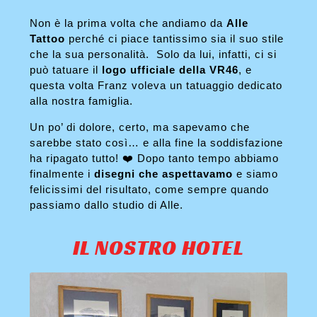
Non è la prima volta che andiamo da
Alle
Tattoo
perché ci piace tantissimo sia il suo stile
che la sua personalità. Solo da lui, infatti, ci si
può tatuare il
logo ufficiale della VR46
, e
questa volta Franz voleva un tatuaggio dedicato
alla nostra famiglia.
Un po’ di dolore, certo, ma sapevamo che
sarebbe stato così… e alla fine la soddisfazione
ha ripagato tutto! ❤️ Dopo tanto tempo abbiamo
finalmente i
disegni che aspettavamo
e siamo
felicissimi del risultato, come sempre quando
passiamo dallo studio di Alle.
IL NOSTRO HOTEL