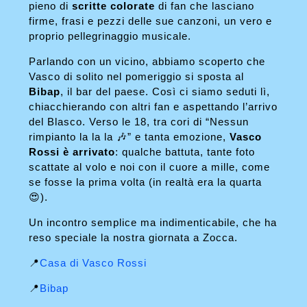
pieno di
scritte colorate
di fan che lasciano
firme, frasi e pezzi delle sue canzoni, un vero e
proprio pellegrinaggio musicale.
Parlando con un vicino, abbiamo scoperto che
Vasco di solito nel pomeriggio si sposta al
Bibap
, il bar del paese. Così ci siamo seduti lì,
chiacchierando con altri fan e aspettando l’arrivo
del Blasco. Verso le 18, tra cori di “Nessun
rimpianto la la la 🎶” e tanta emozione,
Vasco
Rossi è arrivato
: qualche battuta, tante foto
scattate al volo e noi con il cuore a mille, come
se fosse la prima volta (in realtà era la quarta
😍).
Un incontro semplice ma indimenticabile, che ha
reso speciale la nostra giornata a Zocca.
📍
Casa di Vasco Rossi
📍
Bibap