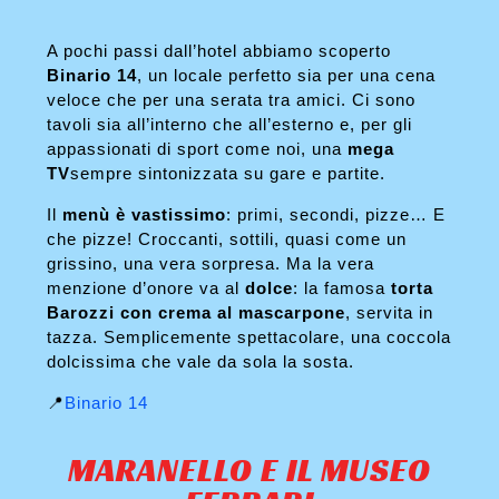
A pochi passi dall’hotel abbiamo scoperto
Binario 14
, un locale perfetto sia per una cena
veloce che per una serata tra amici. Ci sono
tavoli sia all’interno che all’esterno e, per gli
appassionati di sport come noi, una
mega
TV
sempre sintonizzata su gare e partite.
Il
menù è vastissimo
: primi, secondi, pizze… E
che pizze! Croccanti, sottili, quasi come un
grissino, una vera sorpresa. Ma la vera
menzione d’onore va al
dolce
: la famosa
torta
Barozzi con crema al mascarpone
, servita in
tazza. Semplicemente spettacolare, una coccola
dolcissima che vale da sola la sosta.
📍
Binario 14
MARANELLO E IL MUSEO