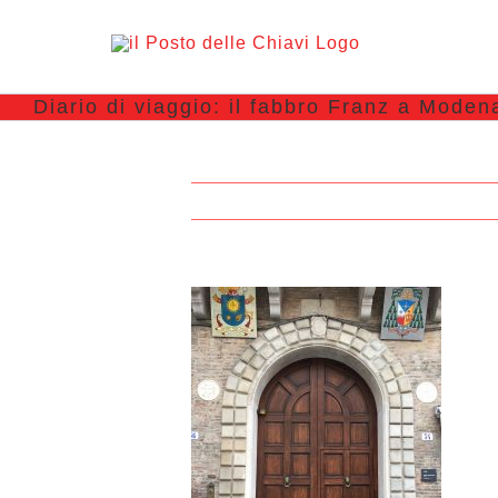
Diario di viaggio: il fabbro Franz a Moden