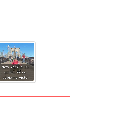
New York in 10
giorni: cosa
abbiamo visto