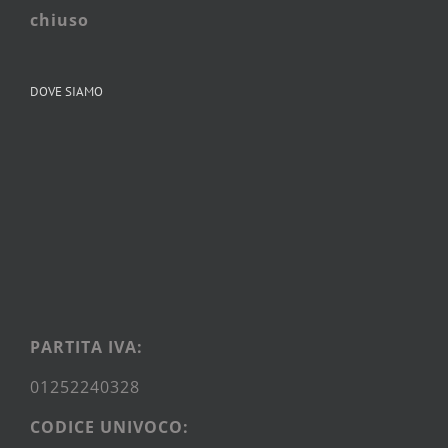
chiuso
DOVE SIAMO
PARTITA IVA:
01252240328
CODICE UNIVOCO: