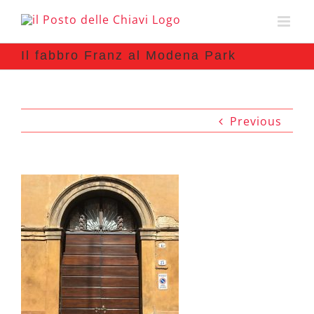
Il fabbro Franz al Modena Park
Previous