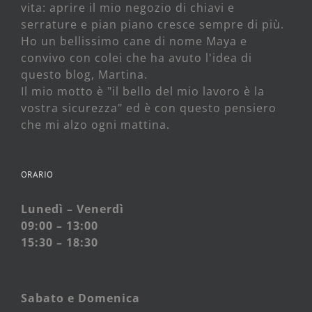
vita: aprire il mio negozio di chiavi e
serrature e pian piano cresce sempre di più.
Ho un bellissimo cane di nome Maya e
convivo con colei che ha avuto l'idea di
questo blog, Martina.
Il mio motto è "il bello del mio lavoro è la
vostra sicurezza" ed è con questo pensiero
che mi alzo ogni mattina.
ORARIO
Lunedì – Venerdì
09:00 – 13:00
15:30 – 18:30
Sabato e
Domenica