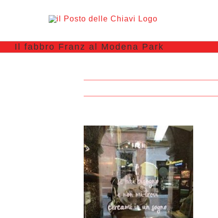
Il fabbro Franz al Modena Park