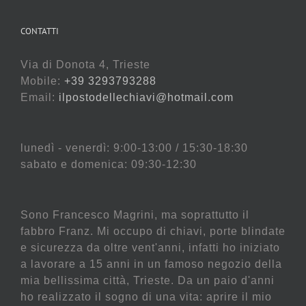
CONTATTI
Via di Donota 4, Trieste
Mobile:
+39 3293793288
Email:
ilpostodellechiavi@hotmail.com
lunedì - venerdì: 9:00-13:00 / 15:30-18:30
sabato e domenica: 09:30-12:30
Sono Francesco Magrini, ma soprattutto il
fabbro Franz. Mi occupo di chiavi, porte blindate
e sicurezza da oltre vent'anni, infatti ho iniziato
a lavorare a 15 anni in un famoso negozio della
mia bellissima città, Trieste. Da un paio d'anni
ho realizzato il sogno di una vita: aprire il mio