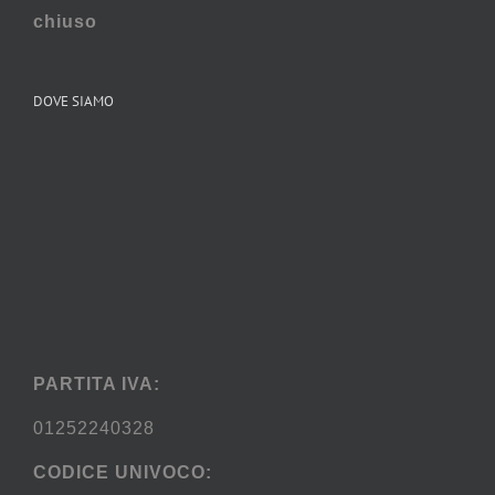
chiuso
DOVE SIAMO
PARTITA IVA:
01252240328
CODICE UNIVOCO: