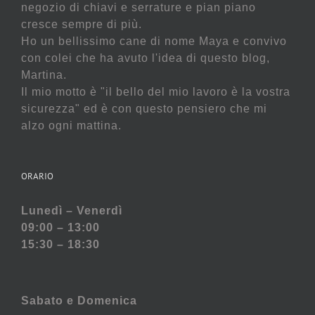
negozio di chiavi e serrature e pian piano
cresce sempre di più.
Ho un bellissimo cane di nome Maya e convivo
con colei che ha avuto l'idea di questo blog,
Martina.
Il mio motto è "il bello del mio lavoro è la vostra
sicurezza" ed è con questo pensiero che mi
alzo ogni mattina.
ORARIO
Lunedì – Venerdì
09:00 – 13:00
15:30 – 18:30
Sabato e
Domenica