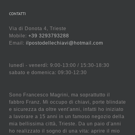
CONTATTI
Via di Donota 4, Trieste
Mobile:
+39 3293793288
Email:
ilpostodellechiavi@hotmail.com
lunedì - venerdì: 9:00-13:00 / 15:30-18:30
sabato e domenica: 09:30-12:30
Sono Francesco Magrini, ma soprattutto il
fabbro Franz. Mi occupo di chiavi, porte blindate
e sicurezza da oltre vent'anni, infatti ho iniziato
a lavorare a 15 anni in un famoso negozio della
mia bellissima città, Trieste. Da un paio d'anni
ho realizzato il sogno di una vita: aprire il mio