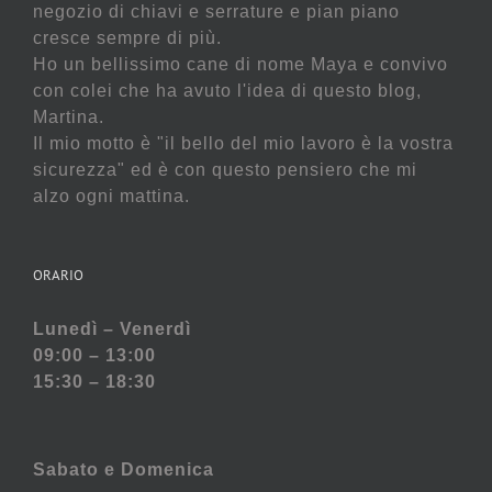
negozio di chiavi e serrature e pian piano
cresce sempre di più.
Ho un bellissimo cane di nome Maya e convivo
con colei che ha avuto l'idea di questo blog,
Martina.
Il mio motto è "il bello del mio lavoro è la vostra
sicurezza" ed è con questo pensiero che mi
alzo ogni mattina.
ORARIO
Lunedì – Venerdì
09:00 – 13:00
15:30 – 18:30
Sabato e
Domenica