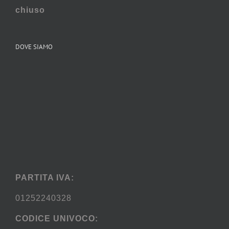
chiuso
DOVE SIAMO
PARTITA IVA:
01252240328
CODICE UNIVOCO: