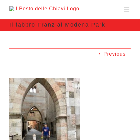
Il fabbro Franz al Modena Park
Previous