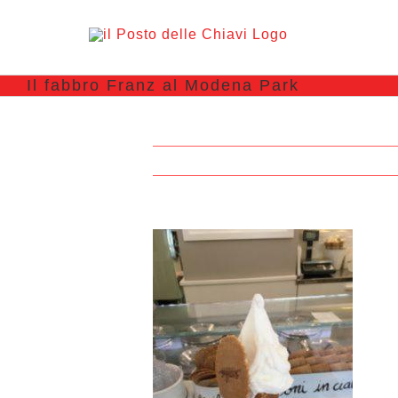
Il fabbro Franz al Modena Park