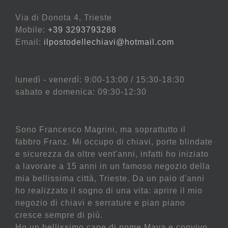
Via di Donota 4, Trieste
Mobile:
+39 3293793288
Email:
ilpostodellechiavi@hotmail.com
lunedì - venerdì: 9:00-13:00 / 15:30-18:30
sabato e domenica: 09:30-12:30
Sono Francesco Magrini, ma soprattutto il
fabbro Franz. Mi occupo di chiavi, porte blindate
e sicurezza da oltre vent'anni, infatti ho iniziato
a lavorare a 15 anni in un famoso negozio della
mia bellissima città, Trieste. Da un paio d'anni
ho realizzato il sogno di una vita: aprire il mio
negozio di chiavi e serrature e pian piano
cresce sempre di più.
Ho un bellissimo cane di nome Maya e convivo