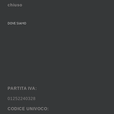
chiuso
DOVE SIAMO
PARTITA IVA:
01252240328
CODICE UNIVOCO: