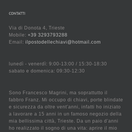
CONTATTI
Via di Donota 4, Trieste
Mobile:
+39 3293793288
Email:
ilpostodellechiavi@hotmail.com
lunedì - venerdì: 9:00-13:00 / 15:30-18:30
sabato e domenica: 09:30-12:30
Sono Francesco Magrini, ma soprattutto il
fabbro Franz. Mi occupo di chiavi, porte blindate
e sicurezza da oltre vent'anni, infatti ho iniziato
a lavorare a 15 anni in un famoso negozio della
mia bellissima città, Trieste. Da un paio d'anni
ho realizzato il sogno di una vita: aprire il mio