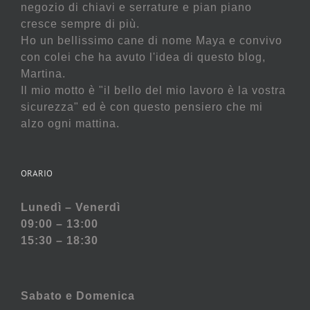
negozio di chiavi e serrature e pian piano
cresce sempre di più.
Ho un bellissimo cane di nome Maya e convivo
con colei che ha avuto l'idea di questo blog,
Martina.
Il mio motto è "il bello del mio lavoro è la vostra
sicurezza" ed è con questo pensiero che mi
alzo ogni mattina.
ORARIO
Lunedì – Venerdì
09:00 – 13:00
15:30 – 18:30
Sabato e
Domenica