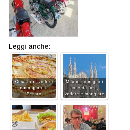
Leggi anche:
Cosa fare, vedere
Milano: le migliori
e mangiare a
cose da fare,
Pesaro
vedere e mangiare