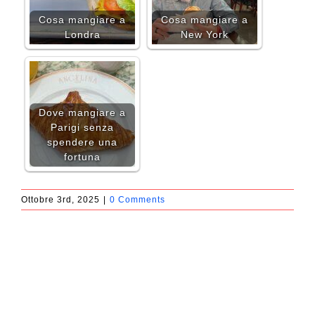
Cosa mangiare a
Cosa mangiare a
Londra
New York
Dove mangiare a
Parigi senza
spendere una
fortuna
Ottobre 3rd, 2025
|
0 Comments