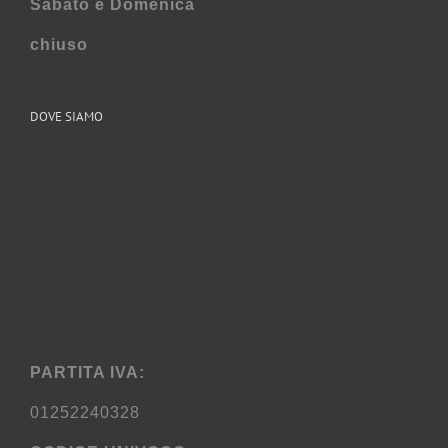
Sabato e
Domenica
chiuso
DOVE SIAMO
PARTITA IVA:
01252240328