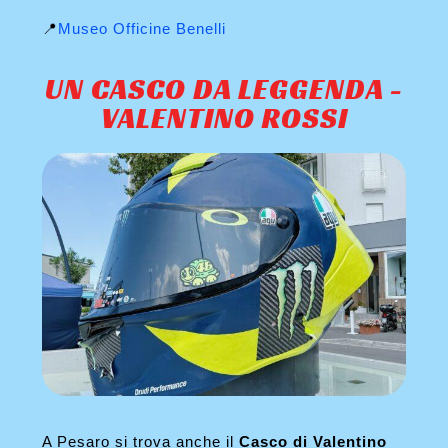
📍
Museo Officine Benelli
UN CASCO DA LEGGENDA -
VALENTINO ROSSI
A Pesaro si trova anche il
Casco di Valentino