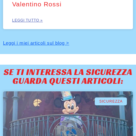
Valentino Rossi
LEGGI TUTTO »
Leggi i miei articoli sul blog >
SE TI INTERESSA LA SICUREZZA
GUARDA QUESTI ARTICOLI:
SICUREZZA