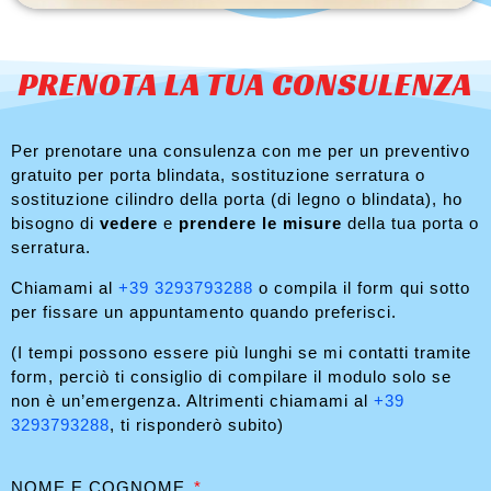
PRENOTA LA TUA CONSULENZA
Per prenotare una consulenza con me per un preventivo
gratuito per porta blindata, sostituzione serratura o
sostituzione cilindro della porta (di legno o blindata), ho
bisogno di
vedere
e
prendere le misure
della tua porta o
serratura.
Chiamami al
+39 3293793288
o compila il form qui sotto
per fissare un appuntamento quando preferisci.
(I tempi possono essere più lunghi se mi contatti tramite
form, perciò ti consiglio di compilare il modulo solo se
non è un’emergenza. Altrimenti chiamami al
+39
3293793288
, ti risponderò subito)
NOME E COGNOME