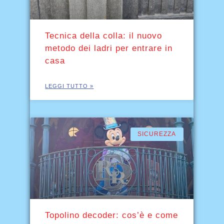
Tecnica della colla: il nuovo
metodo dei ladri per entrare in
casa
LEGGI TUTTO »
SICUREZZA
Topolino decoder: cos’è e come