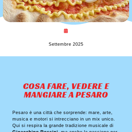
Settembre 2025
COSA FARE, VEDERE E
MANGIARE A PESARO
Pesaro è una città che sorprende: mare, arte,
musica e motori si intrecciano in un mix unico.
Qui si respira la grande tradizione musicale di
Gioacchino Rossini
, ma anche la passione per