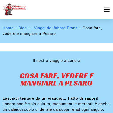
Home
–
Blog
–
I Viaggi del fabbro Franz
– Cosa fare,
vedere e mangiare a Pesaro
Il nostro viaggio a Londra
COSA FARE, VEDERE E
MANGIARE A PESARO
Lasciavi tentare da un viaggio… Fatto di sapori!
Londra non è solo cultura, monumenti e mercati: è anche
un caleidoscopio di delizie da scoprire ad ogni angolo.