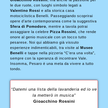
le due ruote, con luoghi simbolo legati a
Valentino Rossi
e alla storica casa
motociclistica Benelli. Passeggiando scoprirai
opere d’arte contemporanea come la suggestiva
Sfera di Pomodoro
, mentre a tavola potrai
assaggiare la celebre
Pizza Rossini
, che rende
onore al genio musicale con un tocco tutto
pesarese. Noi qui abbiamo già vissuto
esperienze indimenticabili, tra visite al
Museo
Benelli
e tappe nella pizzeria “C’era una volta”,
sempre con la speranza di incontrare Vale.
Insomma, Pesaro è una meta da vivere a tutto
tondo.
“Datemi una lista della lavanderia ed io ve
la metterò in musica”
Gioacchino Rossini