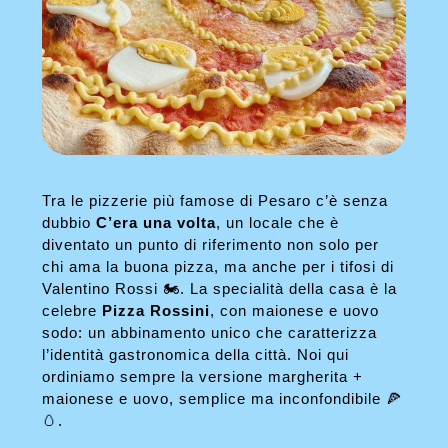
Tra le pizzerie più famose di Pesaro c’è senza
dubbio
C’era una volta
, un locale che è
diventato un punto di riferimento non solo per
chi ama la buona pizza, ma anche per i tifosi di
Valentino Rossi 🏍️. La specialità della casa è la
celebre
Pizza Rossini
, con maionese e uovo
sodo: un abbinamento unico che caratterizza
l’identità gastronomica della città. Noi qui
ordiniamo sempre la versione margherita +
maionese e uovo, semplice ma inconfondibile 🍕
🥚.