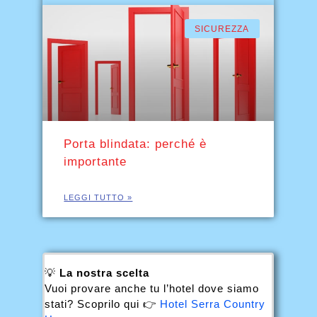
SICUREZZA
Porta blindata: perché è
importante
LEGGI TUTTO »
💡
La nostra scelta
Vuoi provare anche tu l’hotel dove siamo
stati? Scoprilo qui 👉
Hotel Serra Country