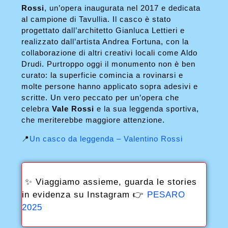
Rossi
, un’opera inaugurata nel 2017 e dedicata
al campione di Tavullia. Il casco è stato
progettato dall’architetto Gianluca Lettieri e
realizzato dall’artista Andrea Fortuna, con la
collaborazione di altri creativi locali come Aldo
Drudi. Purtroppo oggi il monumento non è ben
curato: la superficie comincia a rovinarsi e
molte persone hanno applicato sopra adesivi e
scritte. Un vero peccato per un’opera che
celebra
Vale Rossi
e la sua leggenda sportiva,
che meriterebbe maggiore attenzione.
📍
Un casco da leggenda – Valentino Rossi
✨ Viaggiamo assieme, guarda le stories
in evidenza su Instagram 👉
PESARO
2025