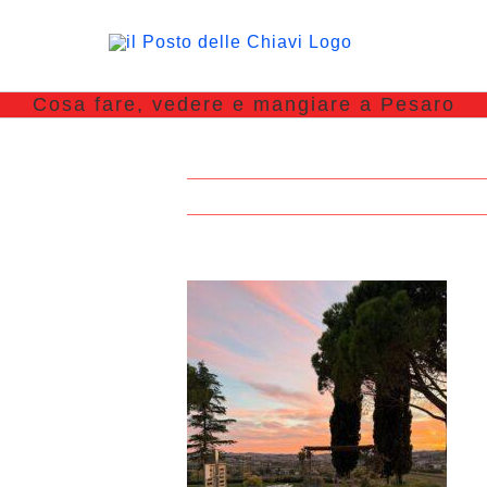
Cosa fare, vedere e mangiare a Pesaro