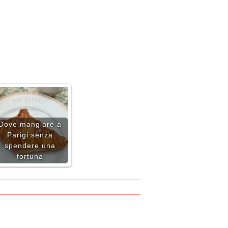
Dove mangiare a
Parigi senza
spendere una
fortuna