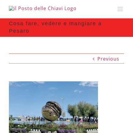
Cosa fare, vedere e mangiare a
Pesaro
Previous