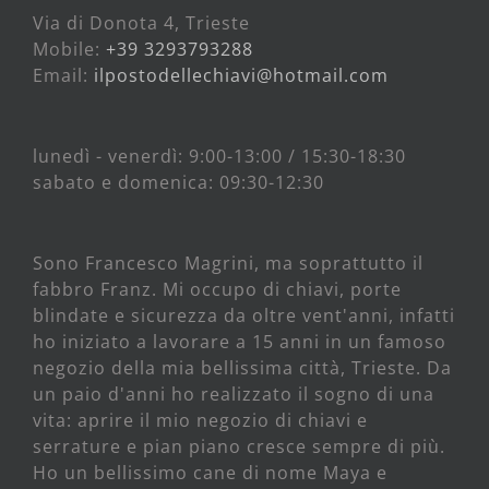
Via di Donota 4, Trieste
Mobile:
+39 3293793288
Email:
ilpostodellechiavi@hotmail.com
lunedì - venerdì: 9:00-13:00 / 15:30-18:30
sabato e domenica: 09:30-12:30
Sono Francesco Magrini, ma soprattutto il
fabbro Franz. Mi occupo di chiavi, porte
blindate e sicurezza da oltre vent'anni, infatti
ho iniziato a lavorare a 15 anni in un famoso
negozio della mia bellissima città, Trieste. Da
un paio d'anni ho realizzato il sogno di una
vita: aprire il mio negozio di chiavi e
serrature e pian piano cresce sempre di più.
Ho un bellissimo cane di nome Maya e