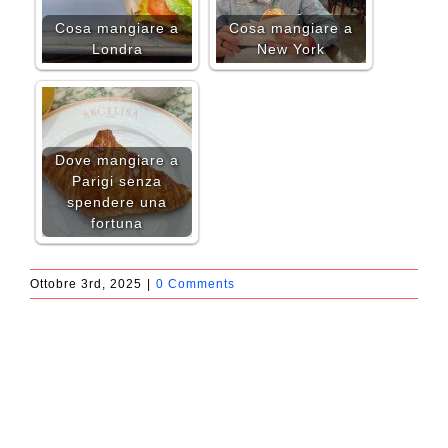
Cosa mangiare a
Cosa mangiare a
Londra
New York
Dove mangiare a
Parigi senza
spendere una
fortuna
Ottobre 3rd, 2025
|
0 Comments