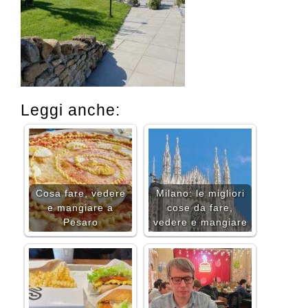
Leggi anche:
Cosa fare, vedere
Milano: le migliori
e mangiare a
cose da fare,
Pesaro
vedere e mangiare