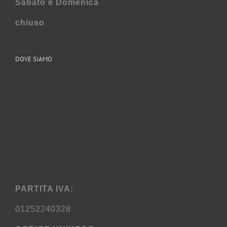
Sabato e
Domenica
chiuso
DOVE SIAMO
PARTITA IVA:
01252240328