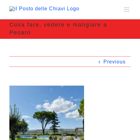
Cosa fare, vedere e mangiare a
Pesaro
Previous