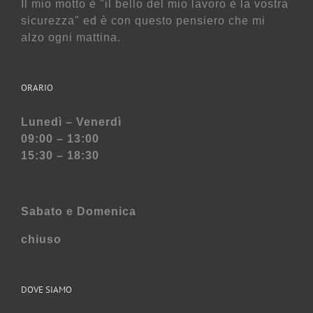
Il mio motto è "il bello del mio lavoro è la vostra
sicurezza" ed è con questo pensiero che mi
alzo ogni mattina.
ORARIO
Lunedì – Venerdì
09:00 – 13:00
15:30 – 18:30
Sabato e
Domenica
chiuso
DOVE SIAMO