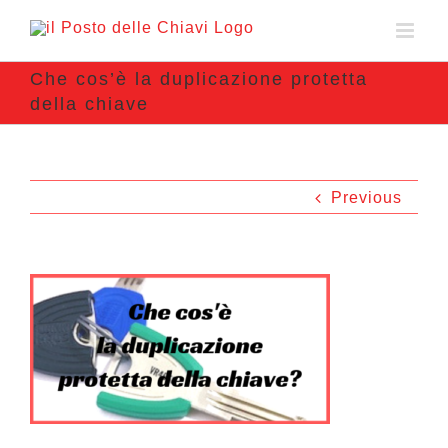
Che cos’è la duplicazione protetta
della chiave
Previous