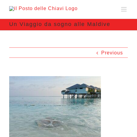
Un Viaggio da sogno alle Maldive
Previous