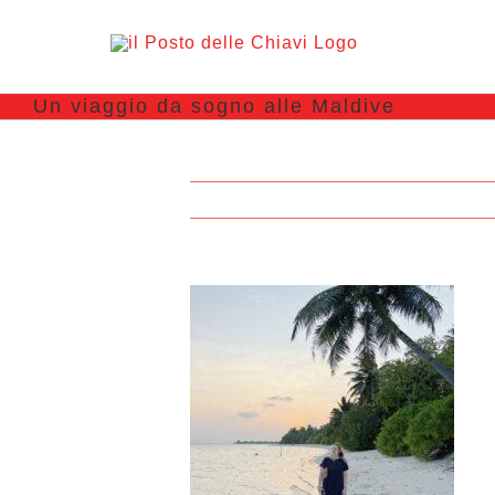
Un viaggio da sogno alle Maldive