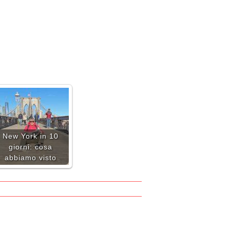
New York in 10
giorni: cosa
abbiamo visto