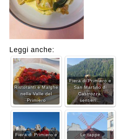
Leggi anche:
Fiera di Primiero e
Ristoranti e Malghe
San Martino di
nella Valle del
Castrozza:
Primiero
sentieri…
Fiera di Primiero e
Le tappe