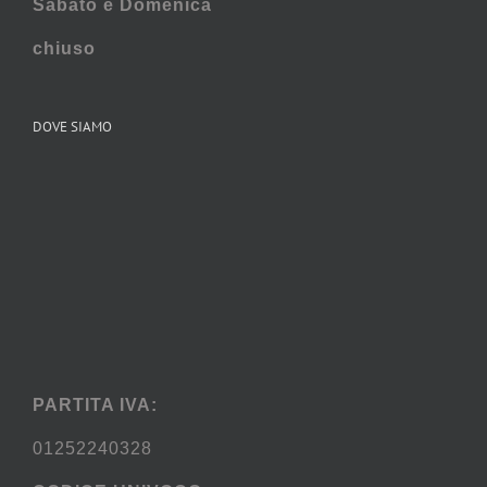
Sabato e
Domenica
chiuso
DOVE SIAMO
PARTITA IVA:
01252240328