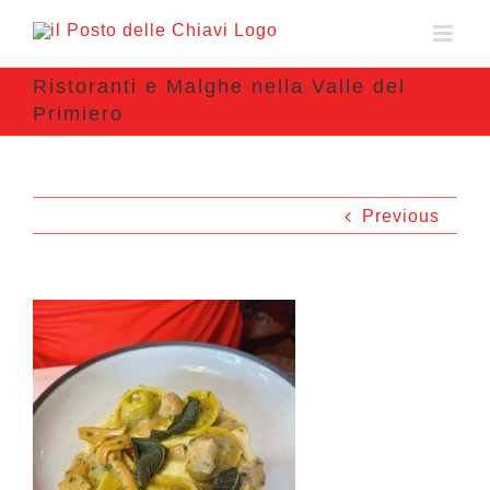
Ristoranti e Malghe nella Valle del
Primiero
Previous