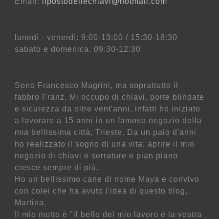
Email:
ilpostodellechiavi@hotmail.com
lunedì - venerdì: 9:00-13:00 / 15:30-18:30
sabato e domenica: 09:30-12:30
Sono Francesco Magrini, ma soprattutto il
fabbro Franz. Mi occupo di chiavi, porte blindate
e sicurezza da oltre vent'anni, infatti ho iniziato
a lavorare a 15 anni in un famoso negozio della
mia bellissima città, Trieste. Da un paio d'anni
ho realizzato il sogno di una vita: aprire il mio
negozio di chiavi e serrature e pian piano
cresce sempre di più.
Ho un bellissimo cane di nome Maya e convivo
con colei che ha avuto l'idea di questo blog,
Martina.
Il mio motto è "il bello del mio lavoro è la vostra