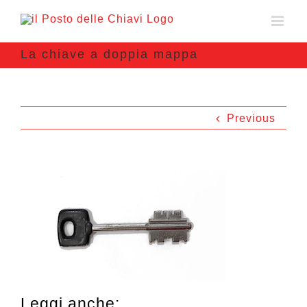
La chiave a doppia mappa
Previous
Leggi anche: