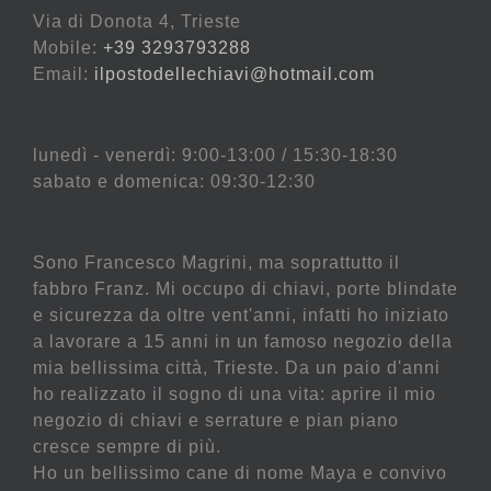
Via di Donota 4, Trieste
Mobile:
+39 3293793288
Email:
ilpostodellechiavi@hotmail.com
lunedì - venerdì: 9:00-13:00 / 15:30-18:30
sabato e domenica: 09:30-12:30
Sono Francesco Magrini, ma soprattutto il
fabbro Franz. Mi occupo di chiavi, porte blindate
e sicurezza da oltre vent'anni, infatti ho iniziato
a lavorare a 15 anni in un famoso negozio della
mia bellissima città, Trieste. Da un paio d'anni
ho realizzato il sogno di una vita: aprire il mio
negozio di chiavi e serrature e pian piano
cresce sempre di più.
Ho un bellissimo cane di nome Maya e convivo