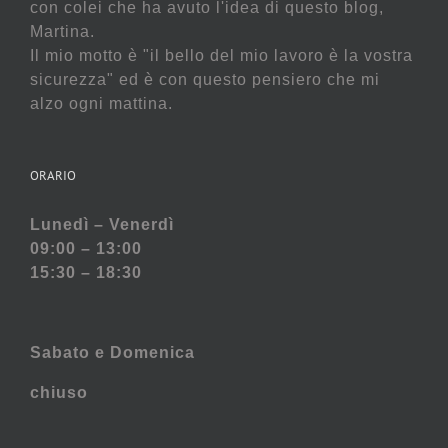
con colei che ha avuto l'idea di questo blog,
Martina.
Il mio motto è "il bello del mio lavoro è la vostra
sicurezza" ed è con questo pensiero che mi
alzo ogni mattina.
ORARIO
Lunedì – Venerdì
09:00 – 13:00
15:30 – 18:30
Sabato e
Domenica
chiuso