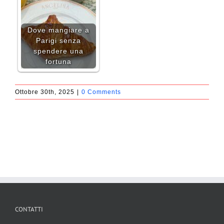
Dove mangiare a
Parigi senza
spendere una
fortuna
Ottobre 30th, 2025
|
0 Comments
CONTATTI