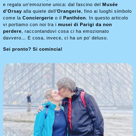
e regala un’emozione unica: dal fascino del
Musée
d’Orsay
alla quiete dell’
Orangerie
, fino ai luoghi simbolo
come la
Conciergerie
o il
Panthéon
. In questo articolo
vi portiamo con noi tra i
musei di Parigi da non
perdere
, raccontandovi cosa ci ha emozionato
davvero… E cosa, invece, ci ha un po’ deluso.
Sei pronto? Si comincia!