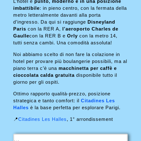
L’hotel è
pulito, moderno e in una posizione
imbattibile
: in pieno centro, con la fermata della
metro letteralmente davanti alla porta
d’ingresso. Da qui si raggiunge
Disneyland
Paris
con la RER A,
l’aeroporto Charles de
Gaulle
con la RER B e
Orly
con la metro 14,
tutti senza cambi. Una comodità assoluta!
Noi abbiamo scelto di non fare la colazione in
hotel per provare più boulangerie possibili, ma al
piano terra c’è una
macchinetta per caffè e
cioccolata calda gratuita
disponibile tutto il
giorno per gli ospiti.
Ottimo rapporto qualità-prezzo, posizione
strategica e tanto comfort: il
Citadines Les
Halles
è la base perfetta per esplorare Parigi.
📍
Citadines Les Halles
, 1° arrondissement