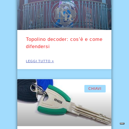
Topolino decoder: cos’è e come
difendersi
LEGGI TUTTO »
CHIAVI