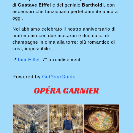
di
Gustave Eiffel
e del geniale
Bartholdi
, con
ascensori che funzionano perfettamente ancora
oggi.
Noi abbiamo celebrato il nostro anniversario di
matrimonio con due macaron e due calici di
champagne in cima alla torre: più romantico di
così, impossibile.
📍
Tour Eiffel
, 7° arrondisement
Powered by
GetYourGuide
OPÉRA GARNIER