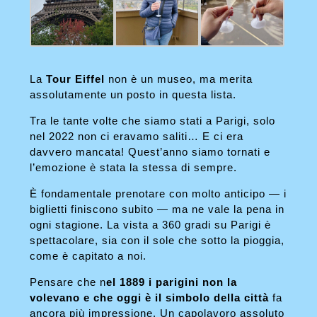
La
Tour Eiffel
non è un museo, ma merita
assolutamente un posto in questa lista.
Tra le tante volte che siamo stati a Parigi, solo
nel 2022 non ci eravamo saliti… E ci era
davvero mancata! Quest’anno siamo tornati e
l’emozione è stata la stessa di sempre.
È fondamentale prenotare con molto anticipo — i
biglietti finiscono subito — ma ne vale la pena in
ogni stagione. La vista a 360 gradi su Parigi è
spettacolare, sia con il sole che sotto la pioggia,
come è capitato a noi.
Pensare che n
el 1889 i parigini non la
volevano e che oggi è il simbolo della città
fa
ancora più impressione. Un capolavoro assoluto