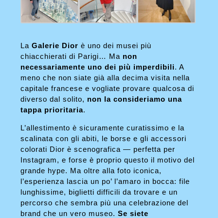
La
Galerie Dior
è uno dei musei più
chiacchierati di Parigi… Ma
non
necessariamente uno dei più imperdibili
. A
meno che non siate già alla decima visita nella
capitale francese e vogliate provare qualcosa di
diverso dal solito,
non la consideriamo una
tappa prioritaria
.
L’allestimento è sicuramente curatissimo e la
scalinata con gli abiti, le borse e gli accessori
colorati Dior è scenografica — perfetta per
Instagram, e forse è proprio questo il motivo del
grande hype. Ma oltre alla foto iconica,
l’esperienza lascia un po’ l’amaro in bocca: file
lunghissime, biglietti difficili da trovare e un
percorso che sembra più una celebrazione del
brand che un vero museo.
Se siete