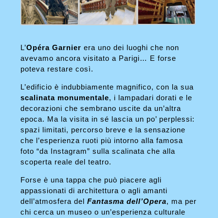
L’
Opéra Garnier
era uno dei luoghi che non
avevamo ancora visitato a Parigi… E forse
poteva restare così.
L’edificio è indubbiamente magnifico, con la sua
scalinata monumentale
, i lampadari dorati e le
decorazioni che sembrano uscite da un’altra
epoca. Ma la visita in sé lascia un po’ perplessi:
spazi limitati, percorso breve e la sensazione
che l’esperienza ruoti più intorno alla famosa
foto “da Instagram” sulla scalinata che alla
scoperta reale del teatro.
Forse è una tappa che può piacere agli
appassionati di architettura o agli amanti
dell’atmosfera del
Fantasma dell’Opera
, ma per
chi cerca un museo o un’esperienza culturale