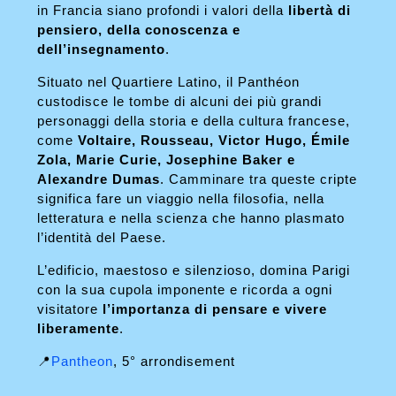
in Francia siano profondi i valori della
libertà di
pensiero, della conoscenza e
dell’insegnamento
.
Situato nel Quartiere Latino, il Panthéon
custodisce le tombe di alcuni dei più grandi
personaggi della storia e della cultura francese,
come
Voltaire, Rousseau, Victor Hugo, Émile
Zola, Marie Curie, Josephine Baker e
Alexandre Dumas
. Camminare tra queste cripte
significa fare un viaggio nella filosofia, nella
letteratura e nella scienza che hanno plasmato
l’identità del Paese.
L’edificio, maestoso e silenzioso, domina Parigi
con la sua cupola imponente e ricorda a ogni
visitatore
l’importanza di pensare e vivere
liberamente
.
📍
Pantheon
, 5° arrondisement