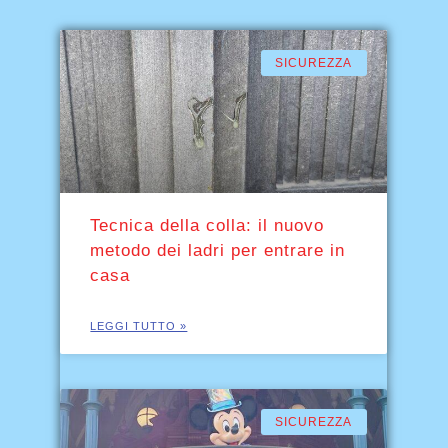
SICUREZZA
Tecnica della colla: il nuovo
metodo dei ladri per entrare in
casa
LEGGI TUTTO »
SICUREZZA