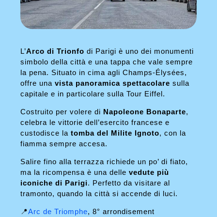
L’
Arco di Trionfo
di Parigi è uno dei monumenti
simbolo della città e una tappa che vale sempre
la pena. Situato in cima agli Champs-Élysées,
offre una
vista panoramica spettacolare
sulla
capitale e in particolare sulla Tour Eiffel.
Costruito per volere di
Napoleone Bonaparte
,
celebra le vittorie dell’esercito francese e
custodisce la
tomba del Milite Ignoto
, con la
fiamma sempre accesa.
Salire fino alla terrazza richiede un po’ di fiato,
ma la ricompensa è una delle
vedute più
iconiche di Parigi
. Perfetto da visitare al
tramonto, quando la città si accende di luci.
📍
Arc de Triomphe
, 8° arrondisement