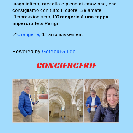
luogo intimo, raccolto e pieno di emozione, che
consigliamo con tutto il cuore. Se amate
l’Impressionismo,
l’Orangerie è una tappa
imperdibile a Parigi
.
📍
Orangerie,
1° arrondissement
Powered by
GetYourGuide
CONCIERGERIE