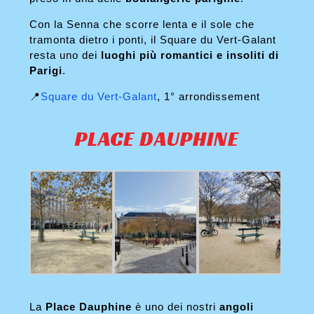
Con la Senna che scorre lenta e il sole che
tramonta dietro i ponti, il Square du Vert-Galant
resta uno dei
luoghi più romantici e insoliti di
Parigi
.
📍
Square du Vert-Galant
, 1° arrondissement
PLACE DAUPHINE
La
Place Dauphine
è uno dei nostri
angoli