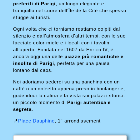
preferiti di Parigi
, un luogo elegante e
tranquillo nel cuore dell’Île de la Cité che spesso
sfugge ai turisti.
Ogni volta che ci torniamo restiamo colpiti dal
silenzio e dall’atmosfera d’altri tempi, con le sue
facciate color miele e i locali con i tavolini
all’aperto. Fondata nel 1607 da Enrico IV, è
ancora oggi una delle
piazze più romantiche e
insolite di Parigi
, perfetta per una pausa
lontano dal caos.
Noi adoriamo sederci su una panchina con un
caffè o un dolcetto appena preso in boulangerie,
godendoci la calma e la vista sui palazzi storici:
un piccolo momento di
Parigi autentica e
segreta
.
📍
Place Dauphine
, 1° arrondissement