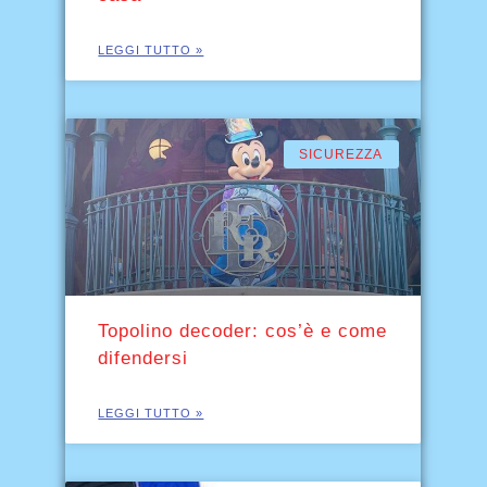
LEGGI TUTTO »
SICUREZZA
Topolino decoder: cos’è e come
difendersi
LEGGI TUTTO »