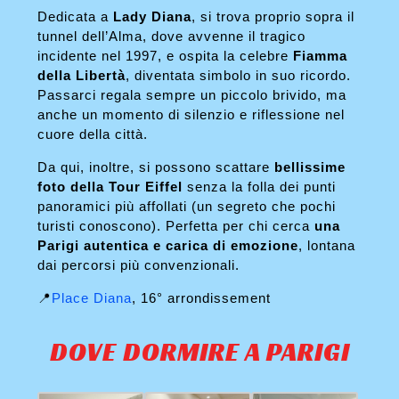
Dedicata a
Lady Diana
, si trova proprio sopra il
tunnel dell’Alma, dove avvenne il tragico
incidente nel 1997, e ospita la celebre
Fiamma
della Libertà
, diventata simbolo in suo ricordo.
Passarci regala sempre un piccolo brivido, ma
anche un momento di silenzio e riflessione nel
cuore della città.
Da qui, inoltre, si possono scattare
bellissime
foto della Tour Eiffel
senza la folla dei punti
panoramici più affollati (un segreto che pochi
turisti conoscono). Perfetta per chi cerca
una
Parigi autentica e carica di emozione
, lontana
dai percorsi più convenzionali.
📍
Place Diana
, 16° arrondissement
DOVE DORMIRE A PARIGI