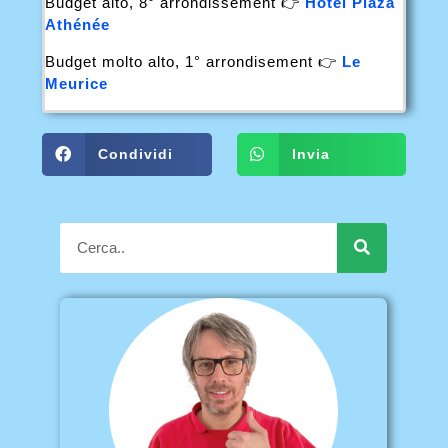
Budget alto, 8° arrondissement 👉
Hôtel Plaza
Athénée
Budget molto alto, 1° arrondisement 👉
Le
Meurice
Condividi
Invia