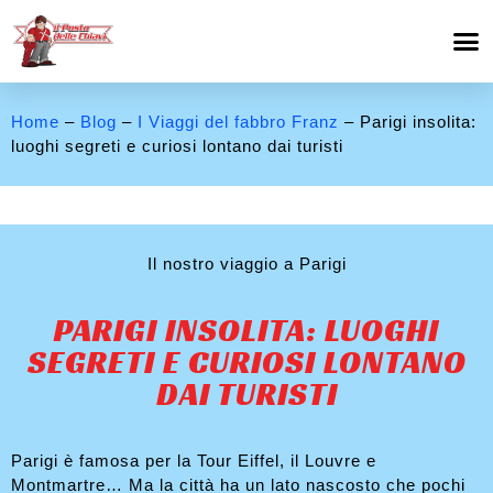
Home
–
Blog
–
I Viaggi del fabbro Franz
– Parigi insolita:
luoghi segreti e curiosi lontano dai turisti
Il nostro viaggio a Parigi
PARIGI INSOLITA: LUOGHI
SEGRETI E CURIOSI LONTANO
DAI TURISTI
Parigi è famosa per la Tour Eiffel, il Louvre e
Montmartre… Ma la città ha un lato nascosto che pochi