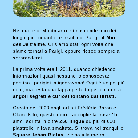
Nel cuore di Montmartre si nasconde uno dei
luoghi più romantici e insoliti di Parigi:
il Mur
des Je t’aime
. Ci siamo stati ogni volta che
siamo tornati a Parigi, eppure riesce sempre a
sorprenderci.
La prima volta era il 2011, quando chiedendo
informazioni quasi nessuno lo conosceva:
persino i parigini lo ignoravano! Oggi è un po’ più
noto, ma resta una tappa perfetta per chi cerca
angoli segreti e curiosi lontano dai turisti
.
Creato nel 2000 dagli artisti Frédéric Baron e
Claire Kito, questo muro raccoglie la frase “Ti
amo” scritta in oltre
250 lingue
su più di 600
piastrelle in lava smaltata. Si trova nel tranquillo
Square Jehan Rictus
, vicino alla metro