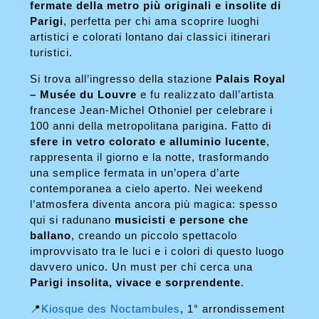
fermate della metro più originali e insolite di
Parigi
, perfetta per chi ama scoprire luoghi
artistici e colorati lontano dai classici itinerari
turistici.
Si trova all’ingresso della stazione
Palais Royal
– Musée du Louvre
e fu realizzato dall’artista
francese Jean-Michel Othoniel per celebrare i
100 anni della metropolitana parigina. Fatto di
sfere in vetro colorato e alluminio lucente
,
rappresenta il giorno e la notte, trasformando
una semplice fermata in un’opera d’arte
contemporanea a cielo aperto. Nei weekend
l’atmosfera diventa ancora più magica: spesso
qui si radunano
musicisti e persone che
ballano
, creando un piccolo spettacolo
improvvisato tra le luci e i colori di questo luogo
davvero unico. Un must per chi cerca una
Parigi insolita, vivace e sorprendente
.
📍
Kiosque des Noctambules
, 1° arrondissement