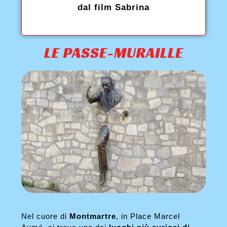
dal film Sabrina
LE PASSE-MURAILLE
Nel cuore di
Montmartre
, in Place Marcel