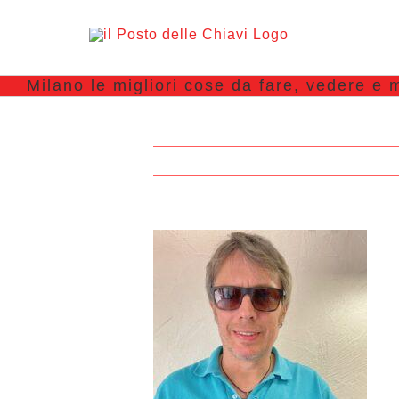
Milano le migliori cose da fare, vedere e