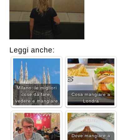
Leggi anche:
Milano: le migliori
cose da fare,
Cosa mangiare a
vedere e mangiare
Londra
Dove mangiare a