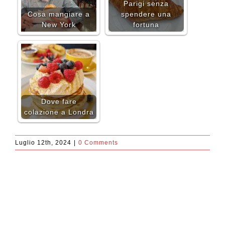
Parigi senza
Cosa mangiare a
spendere una
New York
fortuna
Dove fare
colazione a Londra
Luglio 12th, 2024
|
0 Comments