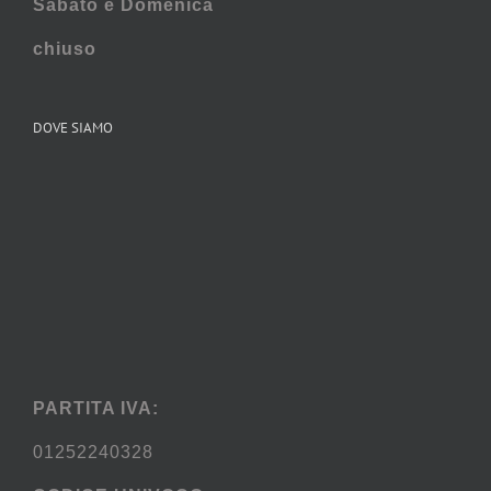
Sabato e
Domenica
chiuso
DOVE SIAMO
PARTITA IVA:
01252240328