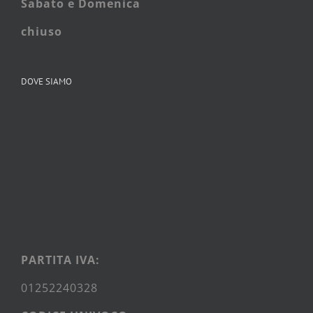
Sabato e
Domenica
chiuso
DOVE SIAMO
PARTITA IVA:
01252240328