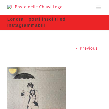
Londra i posti insoliti ed
instagrammabili
Previous