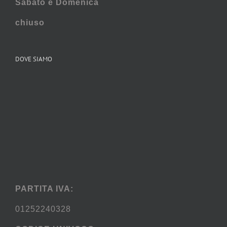
Sabato e
Domenica
chiuso
DOVE SIAMO
PARTITA IVA:
01252240328