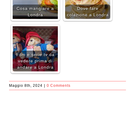
Cosa mangiare a
Dove fare
Londra
colazione a Londra
Film e serie tv da
vedere prima di
andare a Londra
Maggio 8th, 2024
|
0 Comments