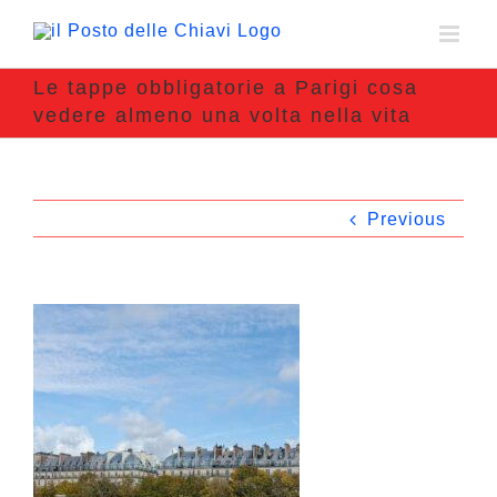
Le tappe obbligatorie a Parigi cosa
vedere almeno una volta nella vita
Previous