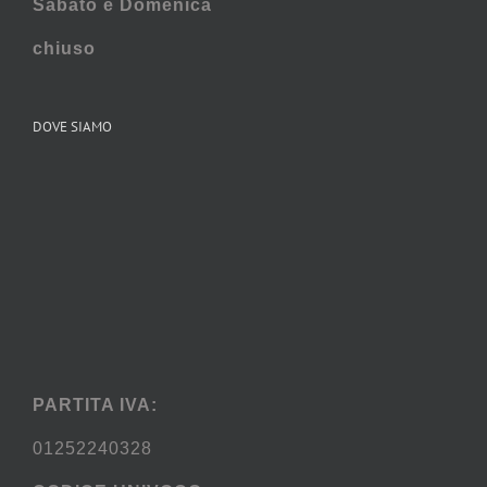
Sabato e
Domenica
chiuso
DOVE SIAMO
PARTITA IVA:
01252240328