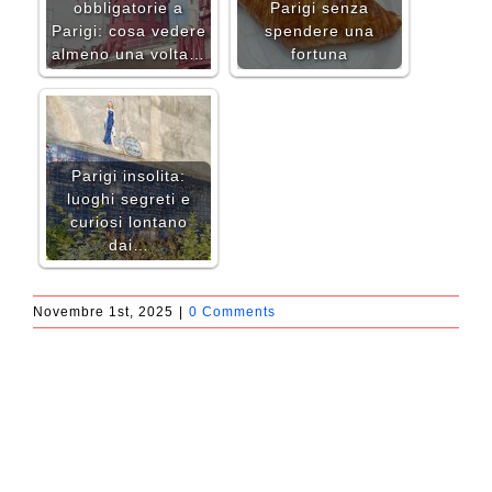
obbligatorie a
Parigi senza
Parigi: cosa vedere
spendere una
almeno una volta…
fortuna
Parigi insolita:
luoghi segreti e
curiosi lontano
dai…
Novembre 1st, 2025
|
0 Comments