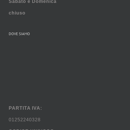
Sabato e
Domenica
chiuso
DOVE SIAMO
PARTITA IVA:
01252240328