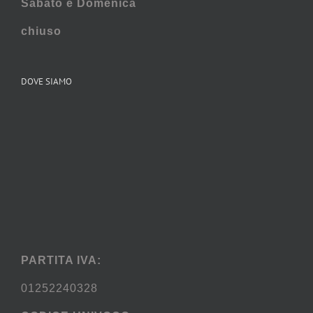
Sabato e
Domenica
chiuso
DOVE SIAMO
PARTITA IVA:
01252240328