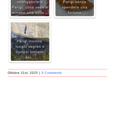
obbligatorie a
Parigi senza
Parigi: cosa vedere
spendere una
almeno una volta…
fortuna
Parigi insolita:
luoghi segreti e
curiosi lontano
dai…
Ottobre 31st, 2025
|
0 Comments