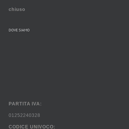
chiuso
DOVE SIAMO
PARTITA IVA:
01252240328
CODICE UNIVOCO: