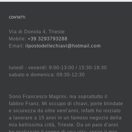
CONTATTI
Via di Donota 4, Trieste
Mobile:
+39 3293793288
Email:
ilpostodellechiavi@hotmail.com
lunedì - venerdì: 9:00-13:00 / 15:30-18:30
sabato e domenica: 09:30-12:30
Sono Francesco Magrini, ma soprattutto il
fabbro Franz. Mi occupo di chiavi, porte blindate
e sicurezza da oltre vent'anni, infatti ho iniziato
a lavorare a 15 anni in un famoso negozio della
mia bellissima città, Trieste. Da un paio d'anni
ho realizzato il sogno di una vita: aprire il mio