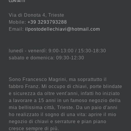
CONTATTI
Via di Donota 4, Trieste
Mobile:
+39 3293793288
Email:
ilpostodellechiavi@hotmail.com
lunedì - venerdì: 9:00-13:00 / 15:30-18:30
sabato e domenica: 09:30-12:30
Sono Francesco Magrini, ma soprattutto il
fabbro Franz. Mi occupo di chiavi, porte blindate
e sicurezza da oltre vent'anni, infatti ho iniziato
a lavorare a 15 anni in un famoso negozio della
mia bellissima città, Trieste. Da un paio d'anni
ho realizzato il sogno di una vita: aprire il mio
negozio di chiavi e serrature e pian piano
cresce sempre di più.