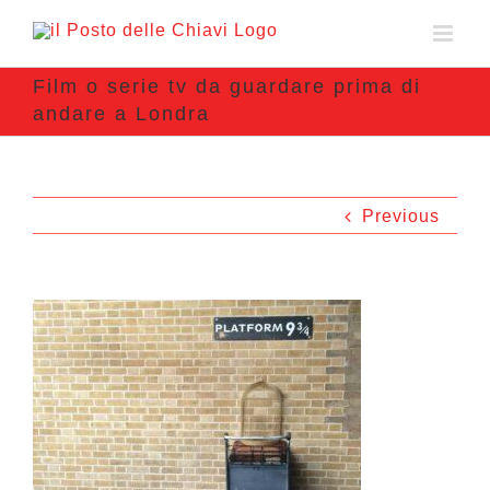
Film o serie tv da guardare prima di
andare a Londra
Previous