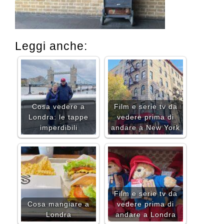
Leggi anche:
Cosa vedere a
Film e serie tv da
Londra: le tappe
vedere prima di
imperdibili
andare a New York
Film e serie tv da
Cosa mangiare a
vedere prima di
Londra
andare a Londra