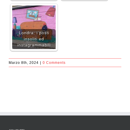
Londra: i posti
insoliti ed
instagrammabili
Marzo 8th, 2024
|
0 Comments