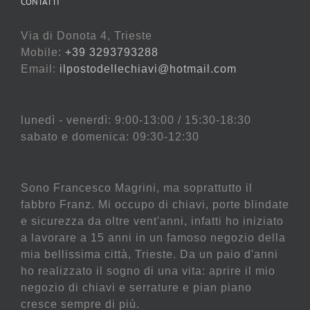
CONTATTI
Via di Donota 4, Trieste
Mobile:
+39 3293793288
Email:
ilpostodellechiavi@hotmail.com
lunedì - venerdì: 9:00-13:00 / 15:30-18:30
sabato e domenica: 09:30-12:30
Sono Francesco Magrini, ma soprattutto il
fabbro Franz. Mi occupo di chiavi, porte blindate
e sicurezza da oltre vent'anni, infatti ho iniziato
a lavorare a 15 anni in un famoso negozio della
mia bellissima città, Trieste. Da un paio d'anni
ho realizzato il sogno di una vita: aprire il mio
negozio di chiavi e serrature e pian piano
cresce sempre di più.