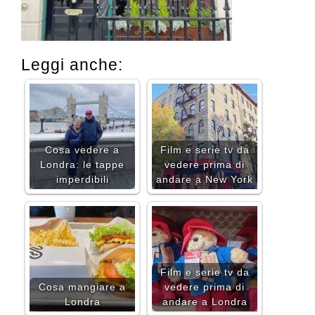
Leggi anche:
Cosa vedere a
Film e serie tv da
Londra: le tappe
vedere prima di
imperdibili
andare a New York
Film e serie tv da
Cosa mangiare a
vedere prima di
Londra
andare a Londra