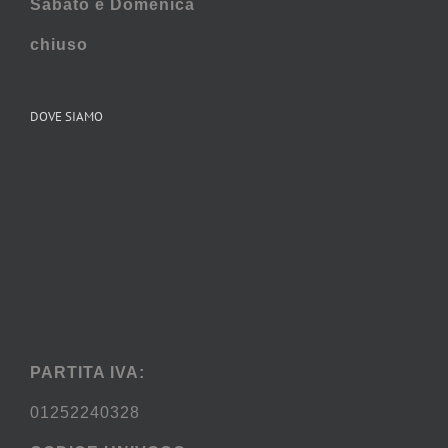
Sabato e
Domenica
chiuso
DOVE SIAMO
PARTITA IVA:
01252240328