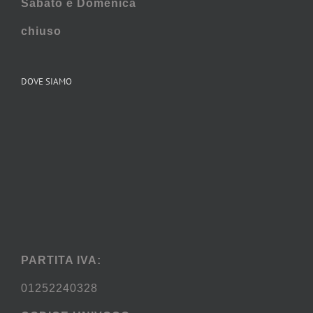
Sabato e
Domenica
chiuso
DOVE SIAMO
PARTITA IVA:
01252240328