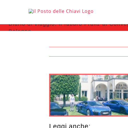
Diario di viaggio: il fabbro Franz al Conv
Bologna
Leggi anche: