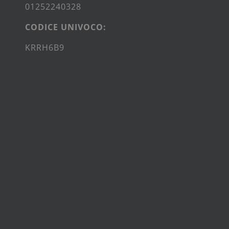
01252240328
CODICE UNIVOCO:
KRRH6B9