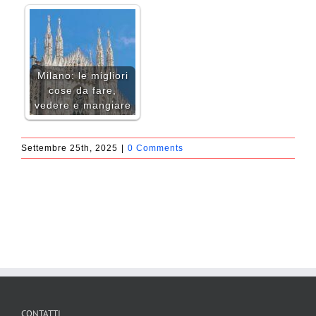
Milano: le migliori
cose da fare,
vedere e mangiare
Settembre 25th, 2025
|
0 Comments
CONTATTI