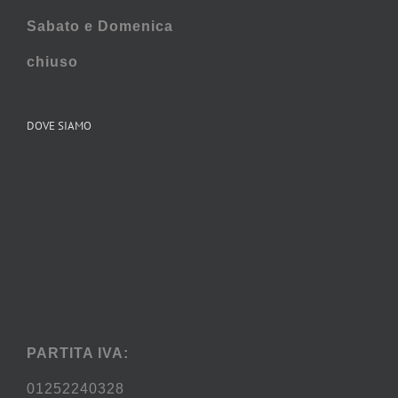
Sabato e
Domenica
chiuso
DOVE SIAMO
PARTITA IVA:
01252240328