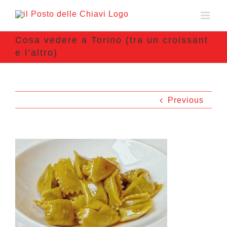
Cosa vedere a Torino (tra un croissant
e l’altro)
Previous