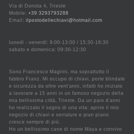
Via di Donota 4, Trieste
Mobile:
+39 3293793288
Email:
ilpostodellechiavi@hotmail.com
lunedì - venerdì: 9:00-13:00 / 15:30-18:30
sabato e domenica: 09:30-12:30
Sono Francesco Magrini, ma soprattutto il
fabbro Franz. Mi occupo di chiavi, porte blindate
e sicurezza da oltre vent'anni, infatti ho iniziato
a lavorare a 15 anni in un famoso negozio della
mia bellissima città, Trieste. Da un paio d'anni
ho realizzato il sogno di una vita: aprire il mio
negozio di chiavi e serrature e pian piano
cresce sempre di più.
Ho un bellissimo cane di nome Maya e convivo