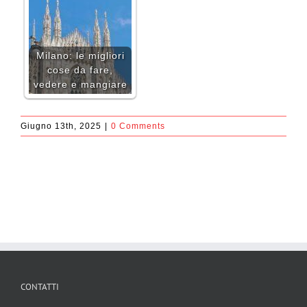
Milano: le migliori
cose da fare,
vedere e mangiare
Giugno 13th, 2025
|
0 Comments
CONTATTI