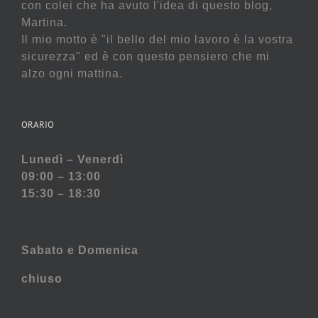
con colei che ha avuto l'idea di questo blog,
Martina.
Il mio motto è "il bello del mio lavoro è la vostra
sicurezza" ed è con questo pensiero che mi
alzo ogni mattina.
ORARIO
Lunedì – Venerdì
09:00 – 13:00
15:30 – 18:30
Sabato e
Domenica
chiuso